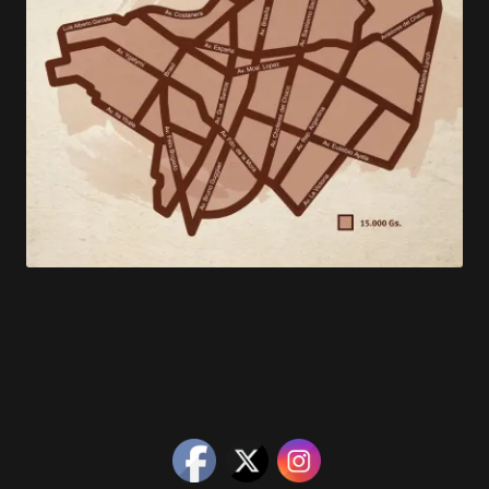
NOSOTROS
CONTACTOS