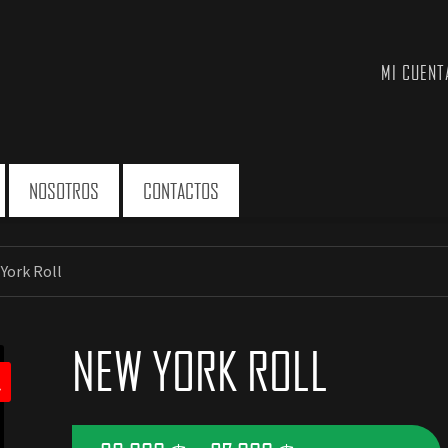
MI CUENT
NOSOTROS
CONTACTOS
York Roll
NEW YORK ROLL