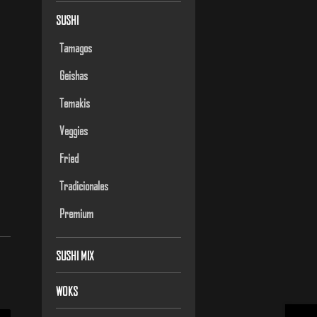
SUSHI
Tamagos
Geishas
Temakis
Veggies
Fried
Tradicionales
Premium
SUSHI MIX
WOKS