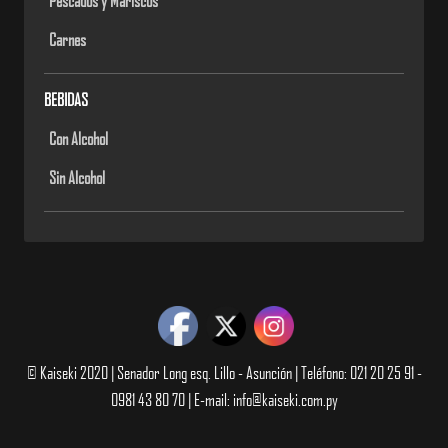
Pescados y Mariscos
Carnes
BEBIDAS
Con Alcohol
Sin Alcohol
© Kaiseki 2020 | Senador Long esq. Lillo - Asunción | Teléfono: 021 20 25 91 -
0981 43 80 70 | E-mail: info@kaiseki.com.py