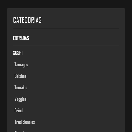
CATEGORIAS
ENTRADAS
SUSHI
Tamagos
Geishas
Temakis
Veggies
Fried
Tradicionales